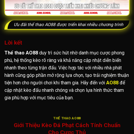
Ưu đãi thể thao AO88 được triển khai nhiều chương trình
Lời kết
Thể thao AO88
duy trì sức hút nhờ danh mục cược phong
phú, hệ thống kèo rõ ràng và khả năng cập nhật diễn biến
nhanh theo từng trận đấu. Việc hợp tác với nhiều nhà phát
hành cũng góp phần mở rộng lựa chọn, tạo trải nghiệm thuận
tiện hơn cho người chơi khi tham gia. Hãy đến với
AO88
để
cập nhật kèo đấu nhanh chóng và chọn lựa hình thức tham
gia phù hợp với mục tiêu của bạn.
THỂ THAO AO88
Giới Thiệu Kèo Đá Phạt Cách Tính Chuẩn
Cho Cược Thủ