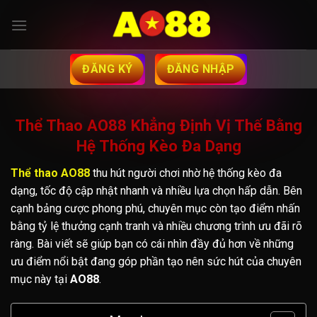
Bỏ
qua
nội
dung
ĐĂNG KÝ
ĐĂNG NHẬP
Thể Thao AO88 Khẳng Định Vị Thế Bằng
Hệ Thống Kèo Đa Dạng
Thể thao AO88
thu hút người chơi nhờ hệ thống kèo đa
dạng, tốc độ cập nhật nhanh và nhiều lựa chọn hấp dẫn. Bên
cạnh bảng cược phong phú, chuyên mục còn tạo điểm nhấn
bằng tỷ lệ thưởng cạnh tranh và nhiều chương trình ưu đãi rõ
ràng. Bài viết sẽ giúp bạn có cái nhìn đầy đủ hơn về những
ưu điểm nổi bật đang góp phần tạo nên sức hút của chuyên
mục này tại
AO88
.