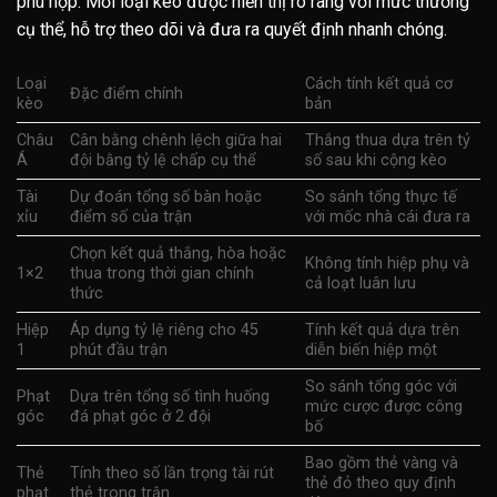
phù hợp. Mỗi loại kèo được hiển thị rõ ràng với mức thưởng
cụ thể, hỗ trợ theo dõi và đưa ra quyết định nhanh chóng.
Loại
Cách tính kết quả cơ
Đặc điểm chính
kèo
bản
Châu
Cân bằng chênh lệch giữa hai
Thắng thua dựa trên tỷ
Á
đội bằng tỷ lệ chấp cụ thể
số sau khi cộng kèo
Tài
Dự đoán tổng số bàn hoặc
So sánh tổng thực tế
xỉu
điểm số của trận
với mốc nhà cái đưa ra
Chọn kết quả thắng, hòa hoặc
Không tính hiệp phụ và
1×2
thua trong thời gian chính
cả loạt luân lưu
thức
Hiệp
Áp dụng tỷ lệ riêng cho 45
Tính kết quả dựa trên
1
phút đầu trận
diễn biến hiệp một
So sánh tổng góc với
Phạt
Dựa trên tổng số tình huống
mức cược được công
góc
đá phạt góc ở 2 đội
bố
Bao gồm thẻ vàng và
Thẻ
Tính theo số lần trọng tài rút
thẻ đỏ theo quy định
phạt
thẻ trong trận