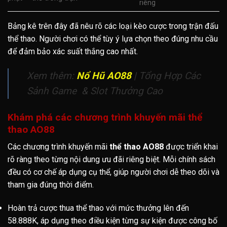
riêng
Bảng kê trên đây đã nêu rõ các loại kèo cược trong trận đấu
thể thao. Người chơi có thể tùy ý lựa chọn theo đúng nhu cầu
để đảm bảo xác suất thắng cao nhất.
Xem thêm:
Nổ Hũ AO88
| Tổng Hợp Các
Sảnh Game & Slot Thưởng Cao
Khám phá các chương trình khuyến mãi thể
thao AO88
Các chương trình khuyến mãi
thể thao AO88
được triển khai
rõ ràng theo từng nội dung ưu đãi riêng biệt. Mỗi chính sách
đều có cơ chế áp dụng cụ thể, giúp người chơi dễ theo dõi và
tham gia đúng thời điểm.
Hoàn trả cược thua thể thao với mức thưởng lên đến
58.888K, áp dụng theo điều kiện từng sự kiện được công bố