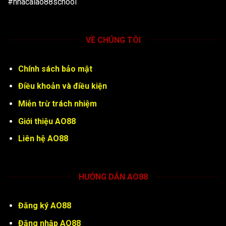
#nhacaiao88school
VỀ CHÚNG TÔI
Chính sách bảo mật
Điều khoản và điều kiện
Miễn trừ trách nhiệm
Giới thiệu AO88
Liên hệ AO88
HƯỚNG DẪN AO88
Đăng ký AO88
Đăng nhập AO88