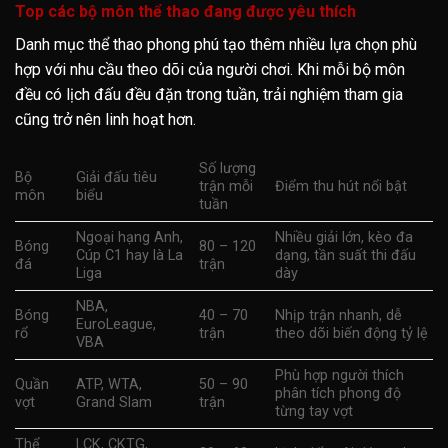
Top các bộ môn thể thao đang được yêu thích
Danh mục thể thao phong phú tạo thêm nhiều lựa chọn phù
hợp với nhu cầu theo dõi của người chơi. Khi mỗi bộ môn
đều có lịch đấu đều đặn trong tuần, trải nghiệm tham gia
cũng trở nên linh hoạt hơn.
Số lượng
Bộ
Giải đấu tiêu
trận mỗi
Điểm thu hút nổi bật
môn
biểu
tuần
Ngoại hạng Anh,
Nhiều giải lớn, kèo đa
Bóng
80 – 120
Cúp C1 hay là La
dạng, tần suất thi đấu
đá
trận
Liga
dày
NBA,
Bóng
40 – 70
Nhịp trận nhanh, dễ
EuroLeague,
rổ
trận
theo dõi biến động tỷ lệ
VBA
Phù hợp người thích
Quần
ATP, WTA,
50 – 90
phân tích phong độ
vợt
Grand Slam
trận
từng tay vợt
Thể
LCK, CKTG,