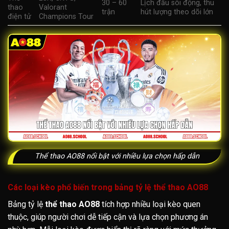
30 – 60
Lịch đấu sôi động, thu
thao
Valorant
trận
hút lượng theo dõi lớn
điện tử
Champions Tour
Thể thao AO88 nổi bật với nhiều lựa chọn hấp dẫn
Các loại kèo phổ biến trong bảng tỷ lệ thể thao AO88
Bảng tỷ lệ
thể thao AO88
tích hợp nhiều loại kèo quen
thuộc, giúp người chơi dễ tiếp cận và lựa chọn phương án