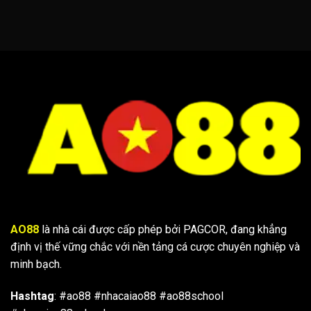
AO88
là nhà cái được cấp phép bởi PAGCOR, đang khẳng
định vị thế vững chắc với nền tảng cá cược chuyên nghiệp và
minh bạch.
Hashtag
: #ao88 #nhacaiao88 #ao88school