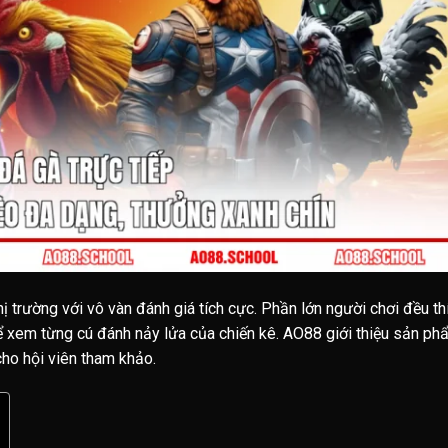
hị trường với vô vàn đánh giá tích cực. Phần lớn người chơi đều th
ể xem từng cú đánh nảy lửa của chiến kê. AO88 giới thiệu sản ph
cho hội viên tham khảo.