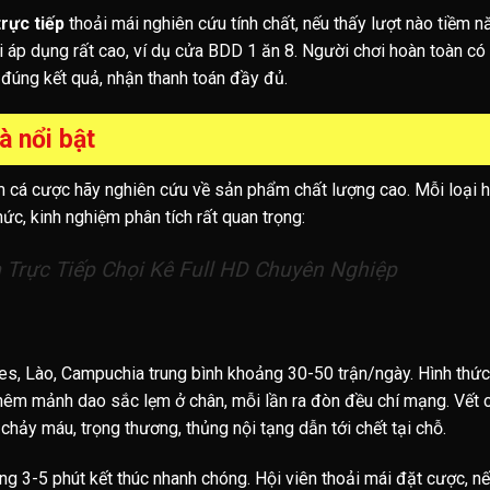
trực tiếp
thoải mái nghiên cứu tính chất, nếu thấy lượt nào tiềm n
ái áp dụng rất cao, ví dụ cửa BDD 1 ăn 8. Người chơi hoàn toàn có
n đúng kết quả, nhận thanh toán đầy đủ.
à nổi bật
ệm cá cược hãy nghiên cứu về sản phẩm chất lượng cao. Mỗi loại h
thức, kinh nghiệm phân tích rất quan trọng:
Trực Tiếp Chọi Kê Full HD Chuyên Nghiệp
es, Lào, Campuchia trung bình khoảng 30-50 trận/ngày. Hình thức
thêm mảnh dao sắc lẹm ở chân, mỗi lần ra đòn đều chí mạng. Vết c
chảy máu, trọng thương, thủng nội tạng dẫn tới chết tại chỗ.
ảng 3-5 phút kết thúc nhanh chóng. Hội viên thoải mái đặt cược, n