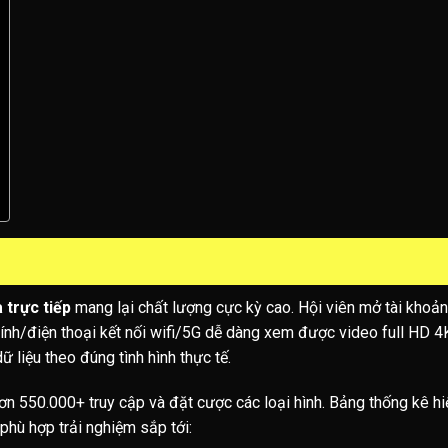
 trực tiếp
mang lại chất lượng cực kỳ cao. Hội viên mở tài khoản
 tính/điện thoại kết nối wifi/5G dễ dàng xem được video full HD 4
 liệu theo đúng tình hình thực tế.
hơn 550.000+ truy cập và đặt cược các loại hình. Bảng thống kê hi
hù hợp trải nghiệm sắp tới: