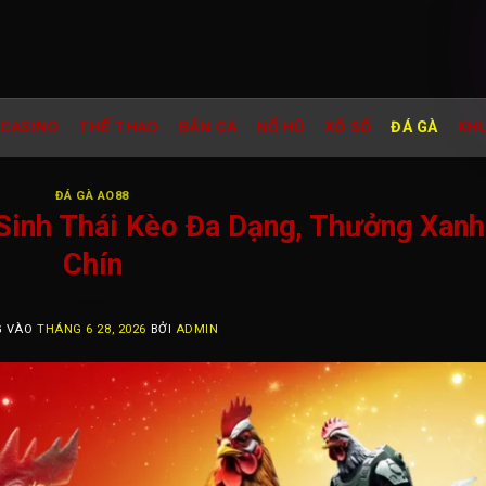
CASINO
THỂ THAO
BẮN CÁ
NỔ HŨ
XỔ SỐ
ĐÁ GÀ
KHU
ĐÁ GÀ AO88
Sinh Thái Kèo Đa Dạng, Thưởng Xanh
Chín
G VÀO
THÁNG 6 28, 2026
BỞI
ADMIN