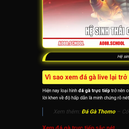
Hệ sin
Vì sao xem đá gà live lại trở
Hiện nay loại hình
đá gà trực tiếp
trở nên c
lời khen về độ hấp dẫn là minh chứng rõ nét
Xem thêm:
Đá Gà Thomo
– Có 
Xem đá gà trực tiếp sắc nét