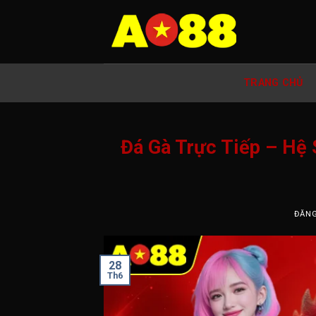
Bỏ
qua
nội
dung
TRANG CHỦ
Đá Gà Trực Tiếp – Hệ 
ĐĂN
28
Th6