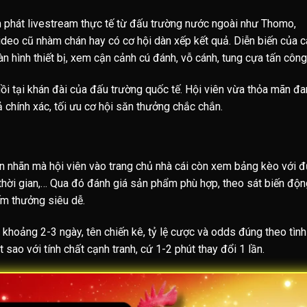
h phát livestream thực tế từ đấu trường nước ngoài như Thomo,
video cũ nhàm chán hay có cơ hội dàn xếp kết quả. Diễn biến của 
àn hình thiết bị, xem cận cảnh cú đánh, vỗ cánh, tung cựa tấn công
gồi tại khán đài của đấu trường quốc tế. Hội viên vừa thỏa mãn đ
 chính xác, tối ưu cơ hội săn thưởng chắc chắn.
 nhãn mà hội viên vào trang chủ nhà cái còn xem bảng kèo với đ
 thời gian,… Qua đó đánh giá sản phẩm phù hợp, theo sát biến độn
iếm thưởng siêu dễ.
 khoảng 2-3 ngày, tên chiến kê, tỷ lệ cược và odds đúng theo tình
 sao với tính chất cạnh tranh, cứ 1-2 phút thay đổi 1 lần.