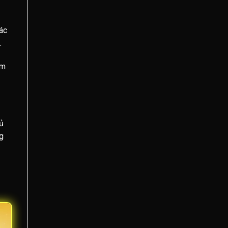
các
.
am
ủ
g