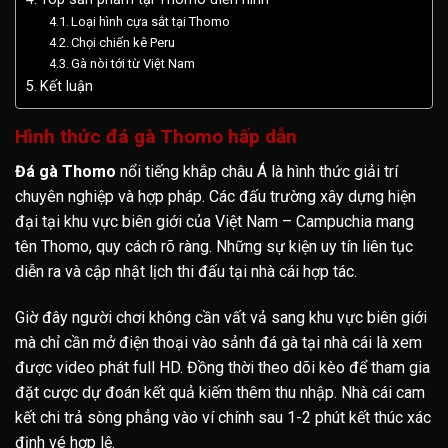
Loại hình cựa sắt tại Thomo
Chọi chiến kê Peru
Gà nòi tới từ Việt Nam
Kết luận
Hình thức đá gà Thomo hấp dẫn
Đá gà Thomo
nổi tiếng khắp châu Á là hình thức giải trí
chuyên nghiệp và hợp pháp. Các đấu trường xây dựng hiện
đại tại khu vực biên giới của Việt Nam – Campuchia mang
tên Thomo, quy cách rõ ràng. Những sự kiện uy tín liên tục
diễn ra và cập nhật lịch thi đấu tại nhà cái hợp tác.
Giờ đây người chơi không cần vất vả sang khu vực biên giới
mà chỉ cần mở điện thoại vào sảnh đá gà tại nhà cái là xem
được video phát full HD. Đồng thời theo dõi kèo để tham gia
đặt cược dự đoán kết quả kiếm thêm thu nhập. Nhà cái cam
kết chi trả sòng phẳng vào ví chính sau 1-2 phút kết thúc xác
định vé hợp lệ.