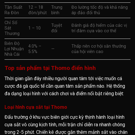
Tần Suất
12 – 18
Trung
Đo lường tốc độ và khả năng
Ra Đòn
đòn/phút
bình
áp đảo đối thủ
Chỉ Số
Tuyệt
Đánh giá độ hiểm của các vị
Sát
1 – 10
đối
trí đâm cựa vào cơ thể
Thương
Biên Độ
4.0% –
Thấp nên cơ hội săn thưởng
Lợi Nhuận
—
5.5%
của hội viên cao
Nhà Cái
Top sản phẩm tại Thomo điển hình
Thời gian gần đây nhiều người quan tâm tới việc muốn cá
cược đá gà quốc tế cần quan tâm sản phẩm nào. Hệ thống
đa dạng loại hình với cách chơi và điểm nổi bật riêng biệt:
Loại hình cựa sắt tại Thomo
Đấu trường ở khu vực biên giới cực kỳ thịnh hành loại hình
cựa sắt vô cùng kịch tính, mỗi trận chỉ diễn ra nhanh chóng
trong 2-5 phút. Chiến kê được gắn thêm mảnh sắt vào chân