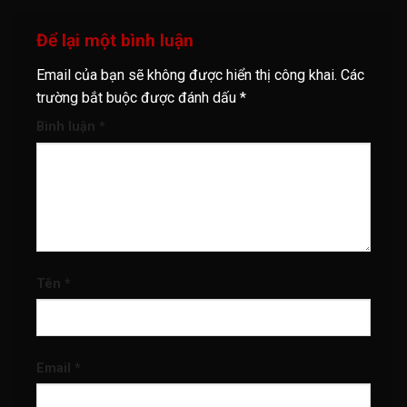
Để lại một bình luận
Email của bạn sẽ không được hiển thị công khai.
Các
trường bắt buộc được đánh dấu
*
Bình luận
*
Tên
*
Email
*