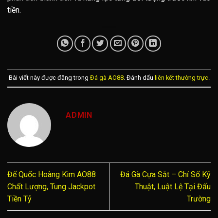
tiền.
Bài viết này được đăng trong
Đá gà AO88
. Đánh dấu
liên kết thường trực
.
ADMIN
Đế Quốc Hoàng Kim AO88
Đá Gà Cựa Sắt – Chỉ Số Kỹ
Chất Lượng, Tung Jackpot
Thuật, Luật Lệ Tại Đấu
Tiền Tỷ
Trường