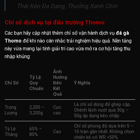
Thái Kèo Đa Dạng, Thưởng Xanh Chín
Chỉ số dịch vụ tại đấu trường Thomo
Các bạn hãy cập nhật thêm chỉ số vận hành dịch vụ
đá gà
Thomo
để khi nào cân nhắc trải nghiệm hiệu quả. Nền tảng
này vừa mang lại tính giải trí cao vừa mở ra cơ hội tăng thu
nhập khủng:
Ảnh
Tỷ Lệ
Hưởng
Chỉ Số
Quy
Đến
Ý Nghĩa
Chuẩn
Kết
Quả
Là chỉ số dùng để ghép cặp.
Trọng
2,200 –
Cực
Chênh lệch vượt quá 30g –
Lượng
3,200g
cao
50g áp dụng kèo chấp.
Chỉ số phong độ dựa trên 5 –
Tỷ Lệ
65% –
Cao
10 trận gần nhất. Không chọn
Thắng
85%
chiến kê có WR <50%.