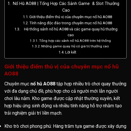
Nổ Hũ AO88 | Tổng Hợp Các Sảnh Game & Slot Thưởng
Cao
Giới thiệu điểm thú vị của chuyên mục nổ hũ AO88
Tính năng độc đáo trong chuyên mục nổ hũ AO88
Hệ thống sảnh nổ hũ AO88 và các game quay hũ thưởng
cao
Tổng hợp các sảnh nổ hũ AO88 trên hệ thống
Những game quay hũ có giá trị thưởng cao
Lời kết
Giới thiệu điểm thú vị của chuyên mục nổ hũ
AO88
Chuyên mục
nổ hũ AO88
tập hợp nhiều trò chơi quay thưởng
với đa dạng chủ đề, phù hợp cho cả người mới lẫn người
chơi lâu năm. Kho game được cập nhật thường xuyên, kết
hợp hiệu ứng sinh động và nhiều tính năng hỗ trợ nhằm tạo
trải nghiệm giải trí liền mạch.
Kho trò chơi phong phú: Hàng trăm tựa game được xây dựng