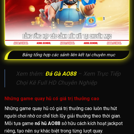
Bảng tổng hợp các sảnh liên kết tại chuyên mục
Xem thêm:
Đá Gà AO88
– Xem Trực Tiếp
Chọi Kê Full HD Chuyên Nghiệp
Những game quay hũ có giá trị thưởng cao
Những game quay hũ có giá trị thưởng cao luôn thu hút
người chơi nhờ cơ chế tích lũy giải thưởng theo thời gian.
Mỗi tựa game
nổ hũ AO88
sở hữu cách kích hoạt jackpot
riêng, tạo nên sự khác biệt trong từng lượt quay.