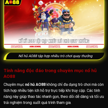
Nổ hũ AO88 tập hợp nhiều trò chơi quay thưởng
Tính năng độc đáo trong chuyên mục nổ hũ
AO88
Chuyên mục
nổ hũ AO88
không chỉ đa dạng trò chơi mà còn
tích hợp nhiều tiện ích hỗ trợ trực tiếp khi truy cập. Các tính
năng này giúp thao tác nhanh gọn, theo dõi dễ dàng và tối ưu
trải nghiệm trong suốt quá trình tham gia.