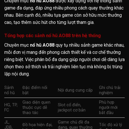
Chuyên mục
nổ hũ AO88
được xây dựng với hệ thống sảnh
game đa dạng, đáp ứng nhiều phong cách quay thưởng khác
nhau. Bên cạnh đó, nhiều tựa game còn sở hữu mức thưởng
cao, tạo thêm sức hút cho từng lượt tham gia.
Tổng hợp các sảnh nổ hũ AO88 trên hệ thống
Chuyên mục
nổ hũ AO88
quy tụ nhiều sảnh game khác nhau,
mỗi đơn vị mang đến phong cách thiết kế và cơ chế thưởng
riêng biệt. Việc phân bổ đa dạng giúp người chơi dễ dàng lựa
chọn theo sở thích và trải nghiệm liên tục mà không bị trùng
lặp nội dung.
Sảnh
Đặc điểm nổi
Ghi chú trải
Nội dung cung cấp
nổ hũ
bật
nghiệm
Giao diện quen
Phù hợp
HG, TP,
Slot cổ điển,
thuộc cực dễ
người mới
FC
jackpot cơ bản
thao tác
bắt đầu
JL,
Game chủ đề đa
Đồ họa hiện đại,
Tốc độ xử lý
JDB,
dạng, quay thưởng