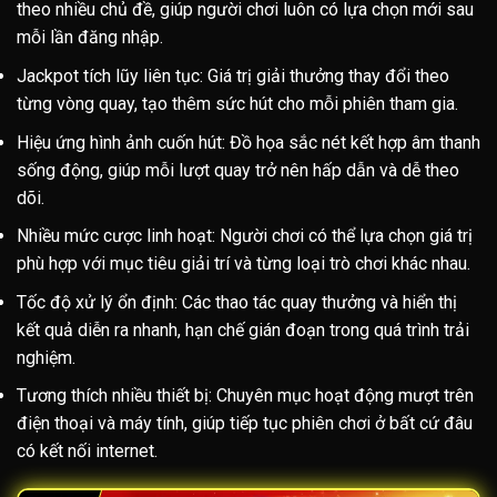
theo nhiều chủ đề, giúp người chơi luôn có lựa chọn mới sau
mỗi lần đăng nhập.
Jackpot tích lũy liên tục: Giá trị giải thưởng thay đổi theo
từng vòng quay, tạo thêm sức hút cho mỗi phiên tham gia.
Hiệu ứng hình ảnh cuốn hút: Đồ họa sắc nét kết hợp âm thanh
sống động, giúp mỗi lượt quay trở nên hấp dẫn và dễ theo
dõi.
Nhiều mức cược linh hoạt: Người chơi có thể lựa chọn giá trị
phù hợp với mục tiêu giải trí và từng loại trò chơi khác nhau.
Tốc độ xử lý ổn định: Các thao tác quay thưởng và hiển thị
kết quả diễn ra nhanh, hạn chế gián đoạn trong quá trình trải
nghiệm.
Tương thích nhiều thiết bị: Chuyên mục hoạt động mượt trên
điện thoại và máy tính, giúp tiếp tục phiên chơi ở bất cứ đâu
có kết nối internet.