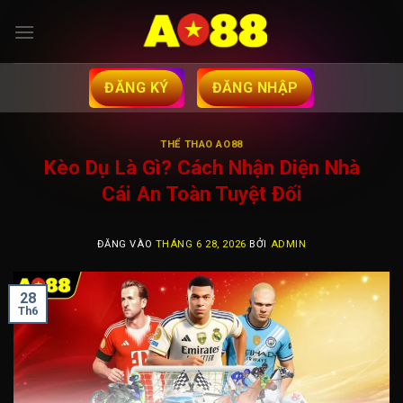
Bỏ
qua
nội
dung
ĐĂNG KÝ
ĐĂNG NHẬP
THỂ THAO AO88
Kèo Dụ Là Gì? Cách Nhận Diện Nhà
Cái An Toàn Tuyệt Đối
ĐĂNG VÀO
THÁNG 6 28, 2026
BỞI
ADMIN
28
Th6