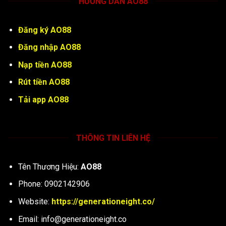
HƯỚNG DẪN AO88
Đăng ký AO88
Đăng nhập AO88
Nạp tiền AO88
Rút tiền AO88
Tải app AO88
THÔNG TIN LIÊN HỆ
Tên Thương Hiệu:
AO88
Phone: 0902142906
Website:
https://generationeight.co/
Email:
info@generationeight.co