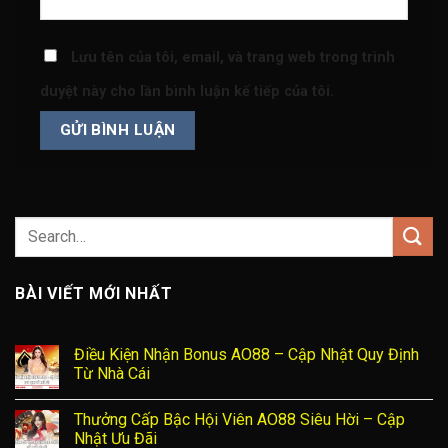
Lưu tên của tôi, email, và trang web trong trình
duyệt này cho lần bình luận kế tiếp của tôi.
BÀI VIẾT MỚI NHẤT
Điều Kiện Nhận Bonus AO88 – Cập Nhật Quy Định
Từ Nhà Cái
Thưởng Cấp Bậc Hội Viên AO88 Siêu Hời – Cập
Nhật Ưu Đãi