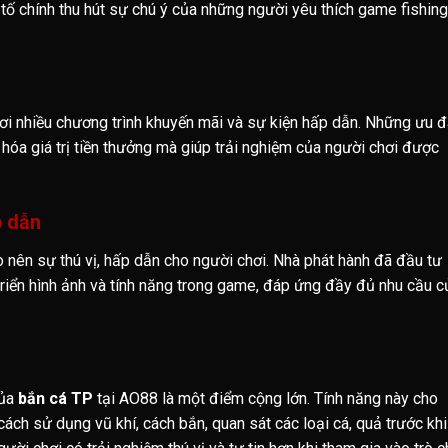
 tố chính thu hút sự chú ý của những người yêu thích game fishin
ơi nhiều chương trình khuyến mãi và sự kiện hấp dẫn. Những ưu đ
a hóa giá trị tiền thưởng mà giúp trải nghiệm của người chơi được
p dẫn
 nên sự thú vị, hấp dẫn cho người chơi. Nhà phát hành đã đầu tư
triển hình ảnh và tính năng trong game, đáp ứng đầy đủ nhu cầu c
của
bắn cá TP
tại AO88 là một điểm cộng lớn. Tính năng này cho
ách sử dụng vũ khí, cách bắn, quan sát các loại cá, quả trước khi