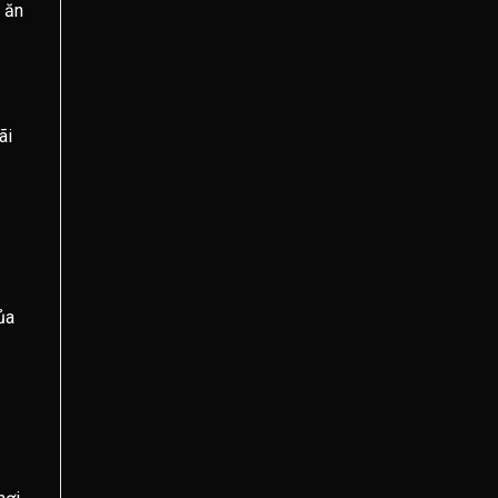
g ăn
ãi
ủa