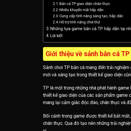
Bắn cá TP giao diện chân thực
Nhiều khuyến mãi hấp dẫn
Cung cấp tính năng sáng tạo, hấp dẫn
Hỗ trợ tính năng chơi thử
Những tựa game bắn cá TP hấp dẫn tại nh
Lời kết
Giới thiệu về sảnh bắn cá TP
Sảnh chơi TP bắn cá mang đến trải nghiệm
mới và sáng tạo trong thiết kế giao diện c
TP là một trong những nhà phát hành game h
thiết kế giao diện của các sản phẩm game 
mang lại cảm giác độc đáo, chân thực và đ
Bối cảnh trong game được thiết kế bắt mắt,
chân thực. Qua đó tạo nên những trải nghiệ
vị.