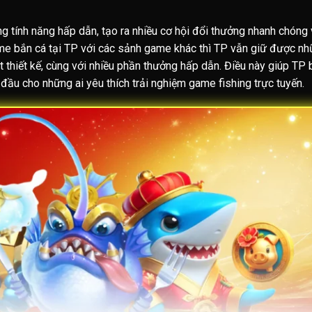
g tính năng hấp dẫn, tạo ra nhiều cơ hội đổi thưởng nhanh chóng 
game bắn cá tại TP với các sảnh game khác thì TP vẫn giữ được n
 thiết kế, cùng với nhiều phần thưởng hấp dẫn. Điều này giúp TP 
đầu cho những ai yêu thích trải nghiệm game fishing trực tuyến.