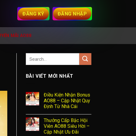
ĐĂNG KÝ
ĐĂNG NHẬP
YẾN MÃI AO88
BÀI VIẾT MỚI NHẤT
Điều Kiện Nhận Bonus
AO88 – Cập Nhật Quy
Định Từ Nhà Cái
Thưởng Cấp Bậc Hội
Viên AO88 Siêu Hời –
Cập Nhật Ưu Đãi