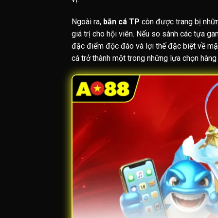
Ngoài ra,
bắn cá TP
còn được trang bị nhữn
giá trị cho hội viên. Nếu so sánh các tựa 
đặc điểm độc đáo và lợi thế đặc biệt về mặt
cá trở thành một trong những lựa chọn hàng 