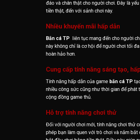
đáo và chân thật cho người chơi. Đây là yếu
tiền thật, đến với sảnh chơi này.
Nhiều khuyến mãi hấp dẫn
Bắn cá TP
liên tục mang đến cho người ch
này không chỉ là cơ hội để người chơi tối đ
hoàn hảo hơn.
Cung cấp tính năng sáng tạo, hấ
Tính năng hấp dẫn của game
bắn cá TP
tạo
nhiều công sức cũng như thời gian để phát 
cộng đồng game thủ.
Hỗ trợ tính năng chơi thử
Đối với người chơi mới, tính năng chơi thử 
phép bạn làm quen với trò chơi và nắm bắt c