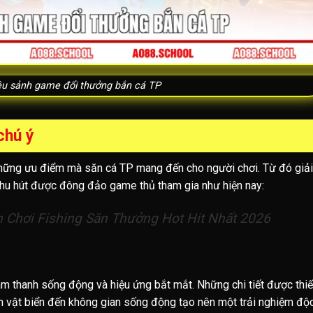
iệu sảnh game đổi thưởng bắn cá TP
chú ý
những ưu điểm mà săn cá TP mang đến cho người chơi. Từ đó giải
 thu hút được đông đảo game thủ tham gia như hiện nay:
 Chơi Fishing Săn Thưởng Hot Hit Nhất 2026
âm thanh sống động và hiệu ứng bắt mắt. Những chi tiết được thiế
inh vật biển đến không gian sống động tạo nên một trải nghiệm độ