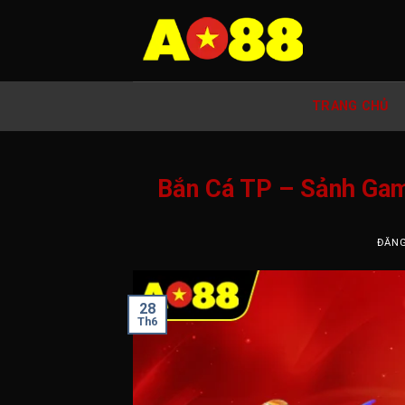
Bỏ
qua
nội
dung
TRANG CHỦ
Bắn Cá TP – Sảnh Gam
ĐĂN
28
Th6